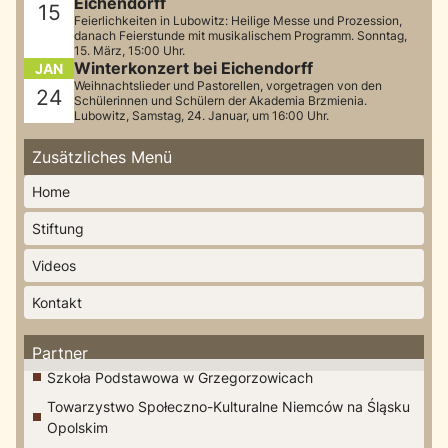
Eichendorff
15
Feierlichkeiten in Lubowitz: Heilige Messe und Prozession,
danach Feierstunde mit musikalischem Programm. Sonntag,
15. März, 15:00 Uhr.
Winterkonzert bei Eichendorff
JAN
Weihnachtslieder und Pastorellen, vorgetragen von den
24
Schülerinnen und Schülern der Akademia Brzmienia.
Lubowitz, Samstag, 24. Januar, um 16:00 Uhr.
Zusätzliches Menü
Home
Stiftung
Videos
Kontakt
Partner
Szkoła Podstawowa w Grzegorzowicach
Towarzystwo Społeczno-Kulturalne Niemców na Śląsku
Opolskim