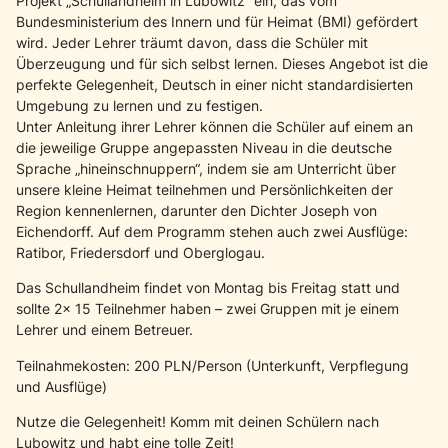
Projekt „Schullandheim in Lubowitz“ ein, das vom
Bundesministerium des Innern und für Heimat (BMI) gefördert
wird. Jeder Lehrer träumt davon, dass die Schüler mit
Überzeugung und für sich selbst lernen. Dieses Angebot ist die
perfekte Gelegenheit, Deutsch in einer nicht standardisierten
Umgebung zu lernen und zu festigen.
Unter Anleitung ihrer Lehrer können die Schüler auf einem an
die jeweilige Gruppe angepassten Niveau in die deutsche
Sprache „hineinschnuppern“, indem sie am Unterricht über
unsere kleine Heimat teilnehmen und Persönlichkeiten der
Region kennenlernen, darunter den Dichter Joseph von
Eichendorff. Auf dem Programm stehen auch zwei Ausflüge:
Ratibor, Friedersdorf und Oberglogau.
Das Schullandheim findet von Montag bis Freitag statt und
sollte 2x 15 Teilnehmer haben – zwei Gruppen mit je einem
Lehrer und einem Betreuer.
Teilnahmekosten: 200 PLN/Person (Unterkunft, Verpflegung
und Ausflüge)
Nutze die Gelegenheit! Komm mit deinen Schülern nach
Lubowitz und habt eine tolle Zeit!