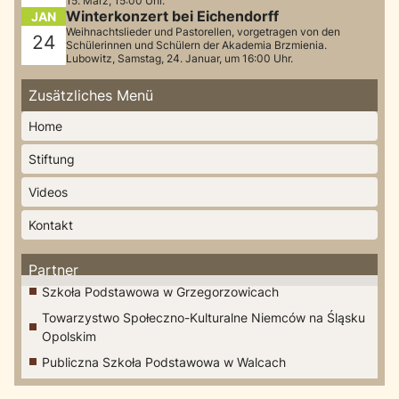
15. März, 15:00 Uhr.
Winterkonzert bei Eichendorff
JAN
Weihnachtslieder und Pastorellen, vorgetragen von den
24
Schülerinnen und Schülern der Akademia Brzmienia.
Lubowitz, Samstag, 24. Januar, um 16:00 Uhr.
Zusätzliches Menü
Home
Stiftung
Videos
Kontakt
Partner
Szkoła Podstawowa w Grzegorzowicach
Towarzystwo Społeczno-Kulturalne Niemców na Śląsku
Opolskim
Publiczna Szkoła Podstawowa w Walcach