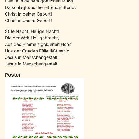
Lieb’ aus deinem göttlichen Mund,
Da schlägt uns die rettende Stund’.
Christ in deiner Geburt!
Christ in deiner Geburt!
Stille Nacht! Heilige Nacht!
Die der Welt Heil gebracht,
Aus des Himmels goldenen Höhn
Uns der Gnaden Fülle läßt seh’n
Jesus in Menschengestalt,
Jesus in Menschengestalt.
Poster