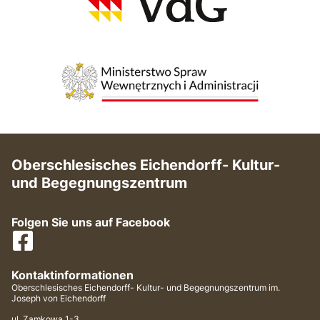
Oberschlesisches Eichendorff- Kultur-
und Begegnungszentrum
Folgen Sie uns auf Facebook
Kontaktinformationen
Oberschlesisches Eichendorff- Kultur- und Begegnungszentrum im.
Joseph von Eichendorff
ul. Zamkowa 1-3