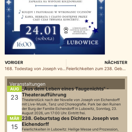
VORIGER
NÄCHSTER
168. Todestag von Joseph von Eichendorff
Feierlichkeiten zum 238. Geburtstag des Dichters Joseph von Eichendorff
Veranstaltungen
„Aus dem Leben eines Taugenichts“ -
AUG
Theateraufführung
23
Theaterstück nach der Novelle von Joseph von Eichendorff
mit Live-Musik, Tanz und Choreografie. Park bei den Ruinen
der Burg der Familie Eichendorff in Lubowitz, Sonntag, 23.
August 2026, um 17:00 Uhr. Eintritt frei.
238. Geburtstag des Dichters Joseph von
MÄR
Eichendorff
15
Feierlichkeiten in Lubowitz: Heilige Messe und Prozession,