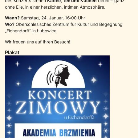
des Konzerts stehen
Kaffee, Tee und Kuchen
bereit – ganz
ohne Eile, in einer herzlichen, intimen Atmosphäre.
Wann?
Samstag, 24. Januar, 16:00 Uhr
Wo?
Oberschlesisches Zentrum für Kultur und Begegnung
„Eichendorff“ in Łubowice
Wir freuen uns auf Ihren Besuch!
Plakat