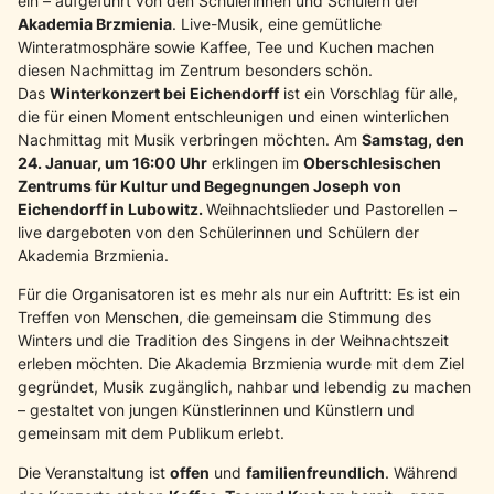
ein – aufgeführt von den Schülerinnen und Schülern der
Akademia Brzmienia
. Live-Musik, eine gemütliche
Winteratmosphäre sowie Kaffee, Tee und Kuchen machen
diesen Nachmittag im Zentrum besonders schön.
Das
Winterkonzert bei Eichendorff
ist ein Vorschlag für alle,
die für einen Moment entschleunigen und einen winterlichen
Nachmittag mit Musik verbringen möchten. Am
Samstag, den
24. Januar, um 16:00 Uhr
erklingen im
Oberschlesischen
Zentrums für Kultur und Begegnungen Joseph von
Eichendorff in Lubowitz.
Weihnachtslieder und Pastorellen –
live dargeboten von den Schülerinnen und Schülern der
Akademia Brzmienia.
Für die Organisatoren ist es mehr als nur ein Auftritt: Es ist ein
Treffen von Menschen, die gemeinsam die Stimmung des
Winters und die Tradition des Singens in der Weihnachtszeit
erleben möchten. Die Akademia Brzmienia wurde mit dem Ziel
gegründet, Musik zugänglich, nahbar und lebendig zu machen
– gestaltet von jungen Künstlerinnen und Künstlern und
gemeinsam mit dem Publikum erlebt.
Die Veranstaltung ist
offen
und
familienfreundlich
. Während