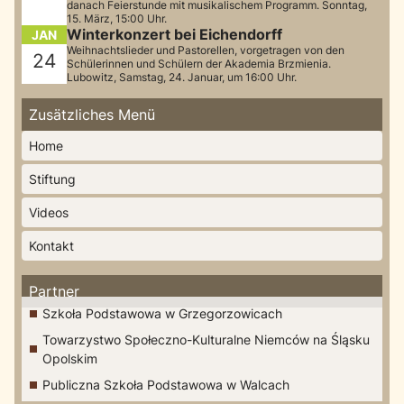
danach Feierstunde mit musikalischem Programm. Sonntag,
15. März, 15:00 Uhr.
Winterkonzert bei Eichendorff
JAN
Weihnachtslieder und Pastorellen, vorgetragen von den
24
Schülerinnen und Schülern der Akademia Brzmienia.
Lubowitz, Samstag, 24. Januar, um 16:00 Uhr.
Zusätzliches Menü
Home
Stiftung
Videos
Kontakt
Partner
Szkoła Podstawowa w Grzegorzowicach
Towarzystwo Społeczno-Kulturalne Niemców na Śląsku
Opolskim
Publiczna Szkoła Podstawowa w Walcach