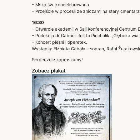
– Msza św. koncelebrowana
– Przejście w procesji ze zniczami na stary cmentarz
16:30
– Otwarcie akademii w Sali Konferencyjnej Centrum 
– Prelekcja dr Gabrieli Jelitto Piechulik: „Głęboka wia
– Koncert pieśni i operetek.
Wystąpią: Elżbieta Cabała – sopran, Rafał Żurakowski
Serdecznie zapraszamy!
Zobacz plakat