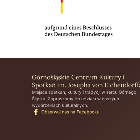
Górnośląskie Centrum Kultury i
Spotkań im. Josepha von Eichendorff
Miejsce spotkań, kultury i tradycji w sercu Górnego
Śląska. Zapraszamy do udziału w naszych
wydarzeniach kulturalnych.
Obserwuj nas na Facebooku