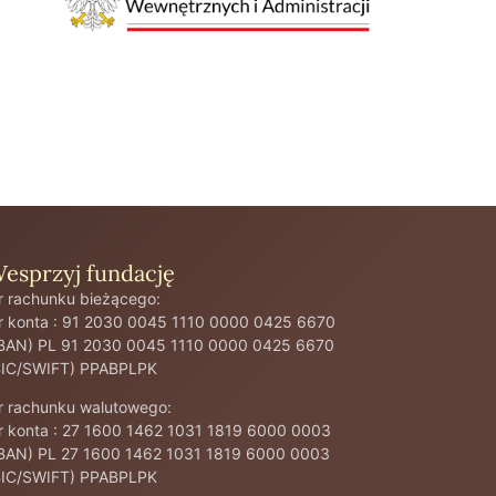
esprzyj fundację
r rachunku bieżącego:
r konta : 91 2030 0045 1110 0000 0425 6670
IBAN) PL 91 2030 0045 1110 0000 0425 6670
BIC/SWIFT) PPABPLPK
r rachunku walutowego:
r konta : 27 1600 1462 1031 1819 6000 0003
IBAN) PL 27 1600 1462 1031 1819 6000 0003
BIC/SWIFT) PPABPLPK