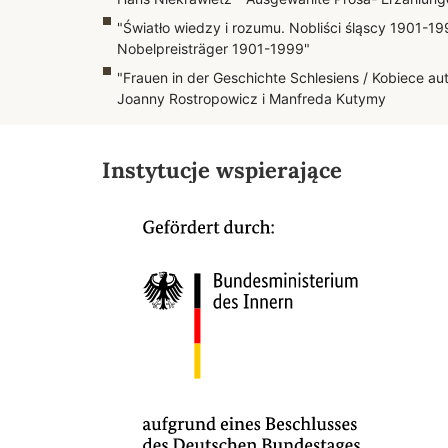
"Światło wiedzy i rozumu. Nobliści śląscy 1901-19
Nobelpreisträger 1901-1999"
"Frauen in der Geschichte Schlesiens / Kobiece au
Joanny Rostropowicz i Manfreda Kutymy
Instytucje wspierające