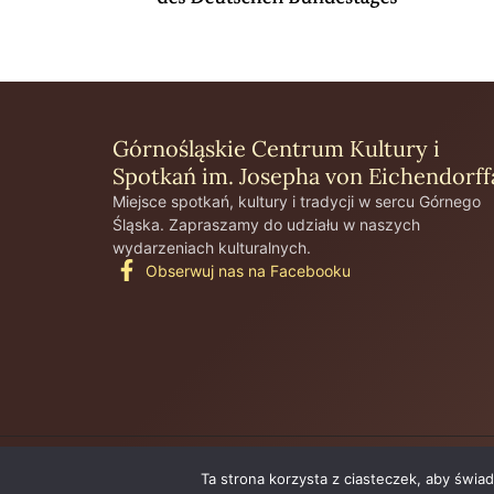
Górnośląskie Centrum Kultury i
Spotkań im. Josepha von Eichendorff
Miejsce spotkań, kultury i tradycji w sercu Górnego
Śląska. Zapraszamy do udziału w naszych
wydarzeniach kulturalnych.
Obserwuj nas na Facebooku
Copyright © 2025 GCKiS Łubowice
Ta strona korzysta z ciasteczek, aby świa