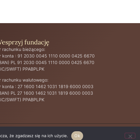
esprzyj fundację
r rachunku bieżącego:
r konta : 91 2030 0045 1110 0000 0425 6670
IBAN) PL 91 2030 0045 1110 0000 0425 6670
BIC/SWIFT) PPABPLPK
r rachunku walutowego:
r konta : 27 1600 1462 1031 1819 6000 0003
IBAN) PL 27 1600 1462 1031 1819 6000 0003
BIC/SWIFT) PPABPLPK
cza, że zgadzasz się na ich użycie.
Ok