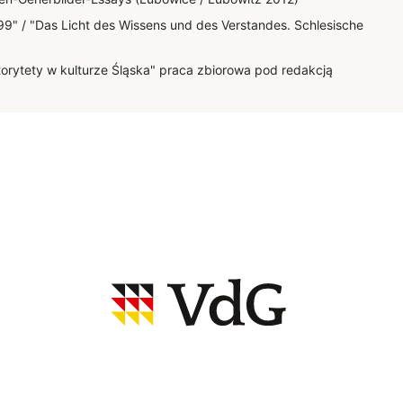
99" / "Das Licht des Wissens und des Verstandes. Schlesische
torytety w kulturze Śląska" praca zbiorowa pod redakcją