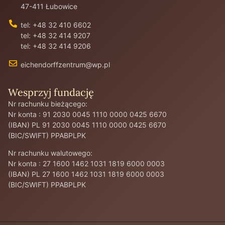
47-411 Łubowice
tel: +48 32 410 6602
tel: +48 32 414 9207
tel: +48 32 414 9206
eichendorffzentrum@wp.pl
Wesprzyj fundację
Nr rachunku bieżącego:
Nr konta : 91 2030 0045 1110 0000 0425 6670
(IBAN) PL 91 2030 0045 1110 0000 0425 6670
(BIC/SWIFT) PPABPLPK
Nr rachunku walutowego:
Nr konta : 27 1600 1462 1031 1819 6000 0003
(IBAN) PL 27 1600 1462 1031 1819 6000 0003
(BIC/SWIFT) PPABPLPK