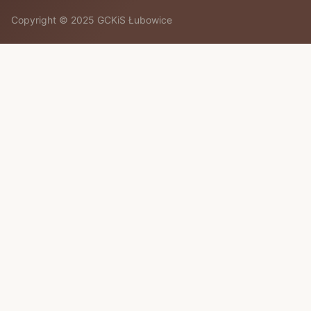
Copyright © 2025 GCKiS Łubowice