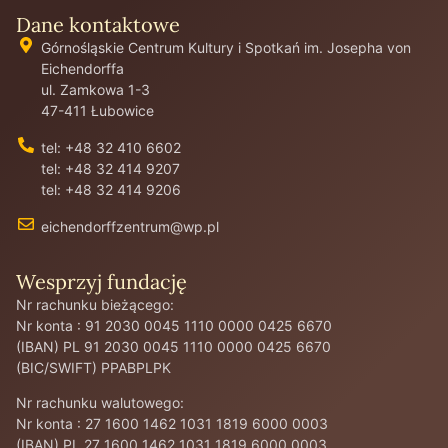
Dane kontaktowe
Górnośląskie Centrum Kultury i Spotkań im. Josepha von
Eichendorffa
ul. Zamkowa 1-3
47-411 Łubowice
tel: +48 32 410 6602
tel: +48 32 414 9207
tel: +48 32 414 9206
eichendorffzentrum@wp.pl
Wesprzyj fundację
Nr rachunku bieżącego:
Nr konta : 91 2030 0045 1110 0000 0425 6670
(IBAN) PL 91 2030 0045 1110 0000 0425 6670
(BIC/SWIFT) PPABPLPK
Nr rachunku walutowego:
Nr konta : 27 1600 1462 1031 1819 6000 0003
(IBAN) PL 27 1600 1462 1031 1819 6000 0003