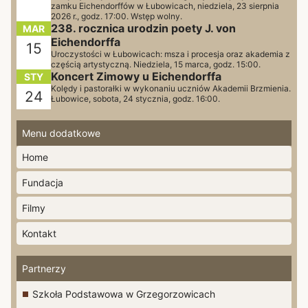
zamku Eichendorffów w Łubowicach, niedziela, 23 sierpnia
2026 r., godz. 17:00. Wstęp wolny.
238. rocznica urodzin poety J. von
MAR
Eichendorffa
15
Uroczystości w Łubowicach: msza i procesja oraz akademia z
częścią artystyczną. Niedziela, 15 marca, godz. 15:00.
Koncert Zimowy u Eichendorffa
STY
Kolędy i pastorałki w wykonaniu uczniów Akademii Brzmienia.
24
Łubowice, sobota, 24 stycznia, godz. 16:00.
Menu dodatkowe
Home
Fundacja
Filmy
Kontakt
Partnerzy
Szkoła Podstawowa w Grzegorzowicach