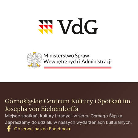
Górnośląskie Centrum Kultury i Spotkań im.
Josepha von Eichendorffa
Miejsce spotkań, kultury i tradycji w sercu Górnego Śląska.
Zapraszamy do udziału w naszych wydarzeniach kulturalnych.
Obserwuj nas na Facebooku