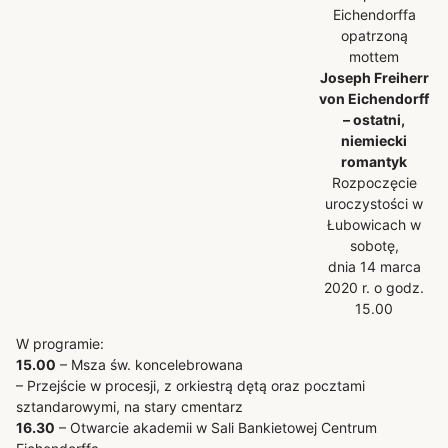
Eichendorffa
opatrzoną
mottem
Joseph Freiherr
von Eichendorff
– ostatni,
niemiecki
romantyk
Rozpoczęcie
uroczystości w
Łubowicach w
sobotę,
dnia 14 marca
2020 r. o godz.
15.00
W programie:
15.00
– Msza św. koncelebrowana
– Przejście w procesji, z orkiestrą dętą oraz pocztami
sztandarowymi, na stary cmentarz
16.30
– Otwarcie akademii w Sali Bankietowej Centrum