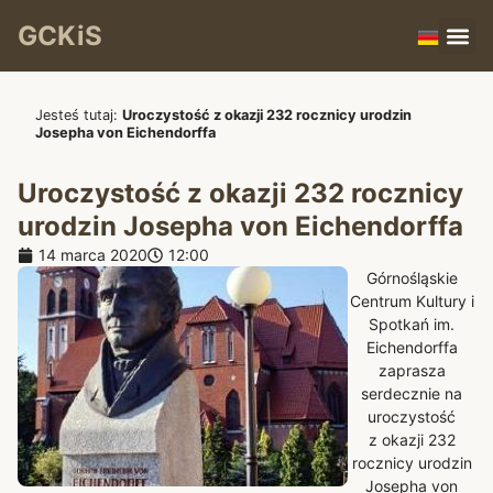
GCKiS
Jesteś tutaj:
Uroczystość z okazji 232 rocznicy urodzin
Josepha von Eichendorffa
Uroczystość z okazji 232 rocznicy
urodzin Josepha von Eichendorffa
14 marca 2020
12:00
Górnośląskie
Centrum Kultury i
Spotkań im.
Eichendorffa
zaprasza
serdecznie na
uroczystość
z okazji 232
rocznicy urodzin
Josepha von